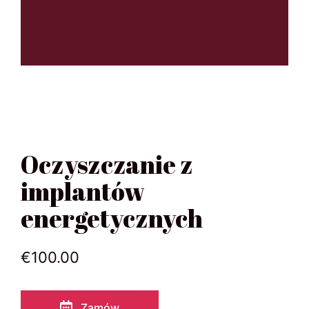
Oczyszczanie z
implantów
energetycznych
€
100.00
Zamów